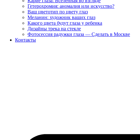
Карие глаза: Вселенная во взгляде
Гетерохромия: аномалия или искусство?
Ваш цветотип по цвету глаз
Меланин: художник ваших глаз
Какого цвета будут глаза у ребенка
Дизайны трека на стекле
Фотосессия радужки глаза — Сделать в Москве
Контакты